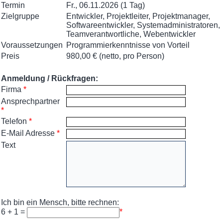
Termin
Fr., 06.11.2026 (1 Tag)
Zielgruppe
Entwickler, Projektleiter, Projektmanager,
Softwareentwickler, Systemadministratoren,
Teamverantwortliche, Webentwickler
Voraussetzungen
Programmierkenntnisse von Vorteil
Preis
980,00 € (netto, pro Person)
Anmeldung / Rückfragen:
Firma
*
Ansprechpartner
*
Telefon
*
E-Mail Adresse
*
Text
Ich bin ein Mensch, bitte rechnen:
6 + 1 =
*