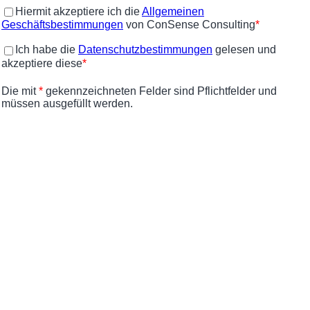
Hiermit akzeptiere ich
die
Allgemeinen
Geschäftsbestimmungen
von ConSense Consulting
*
Ich habe
die
Datenschutzbestimmungen
gelesen und
akzeptiere diese
*
Die mit
*
gekennzeichneten Felder sind Pflichtfelder und
müssen ausgefüllt werden.