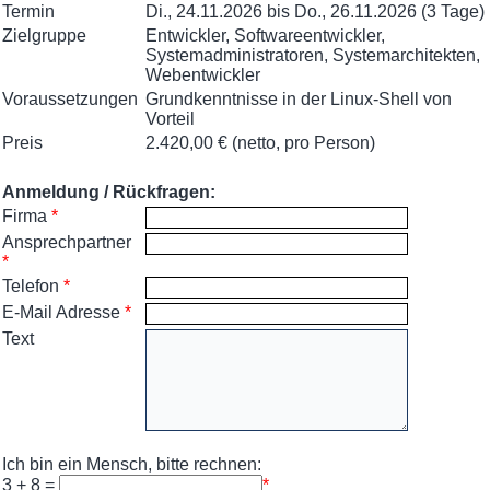
Termin
Di., 24.11.2026 bis Do., 26.11.2026 (3 Tage)
Zielgruppe
Entwickler, Softwareentwickler,
Systemadministratoren, Systemarchitekten,
Webentwickler
Voraussetzungen
Grundkenntnisse in der Linux-Shell von
Vorteil
Preis
2.420,00 € (netto, pro Person)
Anmeldung / Rückfragen:
Firma
*
Ansprechpartner
*
Telefon
*
E-Mail Adresse
*
Text
Ich bin ein Mensch, bitte rechnen:
3 + 8 =
*