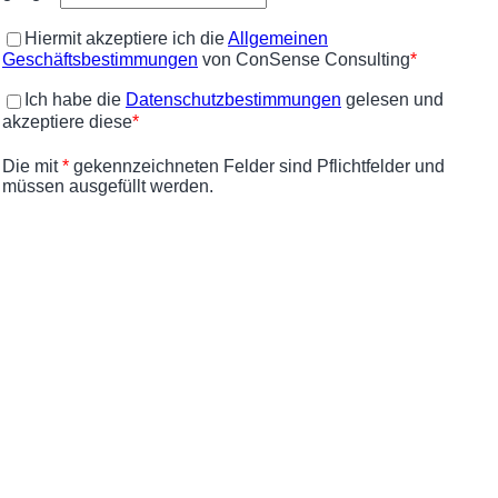
Hiermit akzeptiere ich
die
Allgemeinen
Geschäftsbestimmungen
von ConSense Consulting
*
Ich habe
die
Datenschutzbestimmungen
gelesen und
akzeptiere diese
*
Die mit
*
gekennzeichneten Felder sind Pflichtfelder und
müssen ausgefüllt werden.