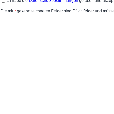
Ich habe
die
Datenschutzbestimmungen
gelesen und akzept
Die mit
*
gekennzeichneten Felder sind Pflichtfelder und müsse