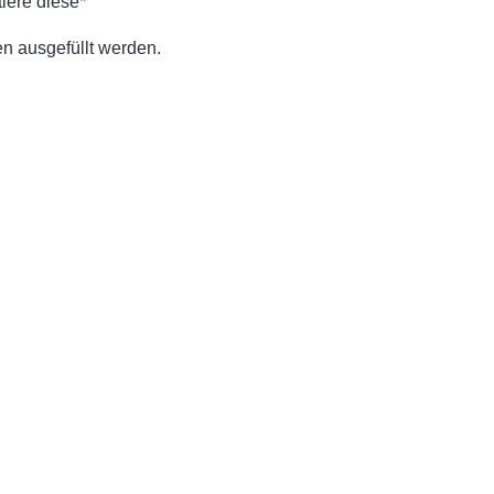
iere diese
*
n ausgefüllt werden.