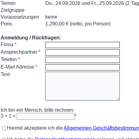
Termin
Do., 24.09.2026 und Fr., 25.09.2026 (2 Tag
Zielgruppe
Voraussetzungen
keine
Preis
1.290,00 € (netto, pro Person)
Anmeldung / Rückfragen:
Firma
*
Ansprechpartner
*
Telefon
*
E-Mail Adresse
*
Text
Ich bin ein Mensch, bitte rechnen:
3 + 1 =
*
Hiermit akzeptiere ich
die
Allgemeinen Geschäftsbestimmu