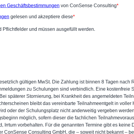
 gesetzlich gültigen MwSt. Die Zahlung ist binnen 8 Tagen nac
. Anmeldungen zu Schulungen sind verbindlich. Eine kostenfreie S
Bei späterer Stornierung, bei Krankheit des angemeldeten Teil
terscheinen bleibt das vereinbarte Teilnahmeentgelt in voller H
wird oder der Schulungsplatz nicht anderweitig vergeben werd
sbeginn möglich, sofern dieser die fachlichen Teilnahmevorauss
d, Irrtum vorbehalten. Für die genannten Termine gibt es keine 
r ConSense Consulting GmbH, die – soweit nicht bekannt – b