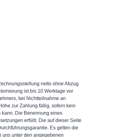
h Rechnungsstellung netto ohne Abzug
tornierung ist bis 10 Werktage vor
nehmers, bei Nichtteilnahme an
öhe zur Zahlung fällig, sofern kein
en kann. Die Benennung eines
etzungen erfüllt. Die auf dieser Seite
Durchführungsgarantie. Es gelten die
ei uns unter den angegebenen