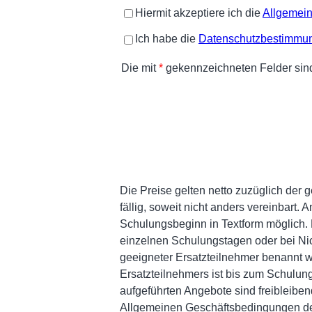
Die Preise gelten netto zuzüglich der
fällig, soweit nicht anders vereinbart
Schulungsbeginn in Textform möglich. 
einzelnen Schulungstagen oder bei Nich
geeigneter Ersatzteilnehmer benannt 
Ersatzteilnehmers ist bis zum Schulung
aufgeführten Angebote sind freibleiben
Allgemeinen Geschäftsbedingungen de