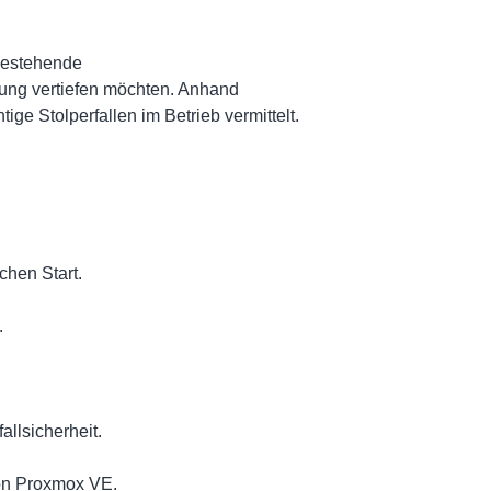
 bestehende
rung vertiefen möchten. Anhand
e Stolperfallen im Betrieb vermittelt.
chen Start.
.
llsicherheit.
von Proxmox VE.