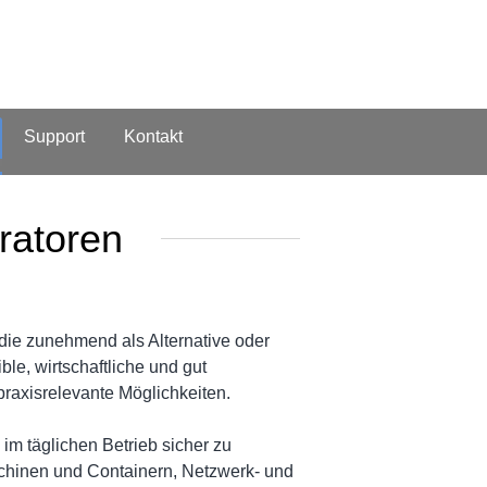
Support
Kontakt
ratoren
 die zunehmend als Alternative oder
le, wirtschaftliche und gut
praxisrelevante Möglichkeiten.
 im täglichen Betrieb sicher zu
schinen und Containern, Netzwerk- und