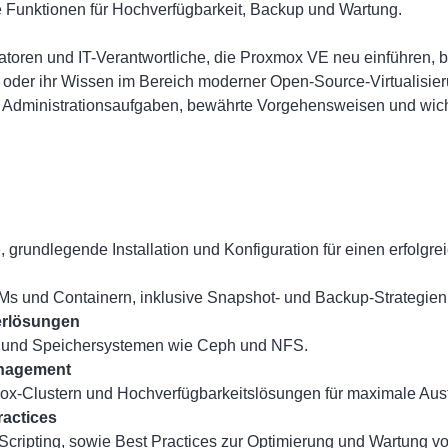
Funktionen für Hochverfügbarkeit, Backup und Wartung.
ratoren und IT-Verantwortliche, die Proxmox VE neu einführen,
 oder ihr Wissen im Bereich moderner Open-Source-Virtualisie
 Administrationsaufgaben, bewährte Vorgehensweisen und wichtig
 grundlegende Installation und Konfiguration für einen erfolgrei
Ms und Containern, inklusive Snapshot- und Backup-Strategien
erlösungen
s und Speichersystemen wie Ceph und NFS.
anagement
x-Clustern und Hochverfügbarkeitslösungen für maximale Ausfa
ractices
 Scripting, sowie Best Practices zur Optimierung und Wartung 