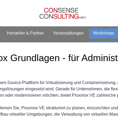
Hersteller & Partner
Veranstaltungen
Workshops
x Grundlagen - für Administ
en-Source-Plattform für Virtualisierung und Containerisierung,
ngslösungen eingesetzt wird. Gerade für Unternehmen, die flexib
uen oder modernisieren möchten, bietet Proxmox VE zahlreiche 
lernen Sie, Proxmox VE strukturiert zu planen, einzurichten und
Aufbau virtueller Umgebungen, die Verwaltung von virtuellen Ma