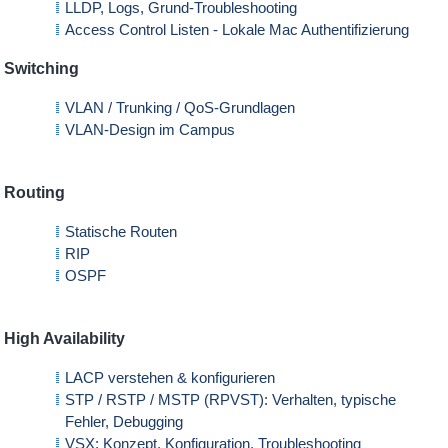
LLDP, Logs, Grund-Troubleshooting
Access Control Listen - Lokale Mac Authentifizierung
Switching
VLAN / Trunking / QoS-Grundlagen
VLAN-Design im Campus
Routing
Statische Routen
RIP
OSPF
High Availability
LACP verstehen & konfigurieren
STP / RSTP / MSTP (RPVST): Verhalten, typische
Fehler, Debugging
VSX: Konzept, Konfiguration, Troubleshooting