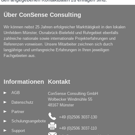
Über ConSense Consulting
Wir können nebst 25 Jahren erfolgreicher Markttätigkeit in den lokalen
Umfeldern Münster, Osnabrück-Bielefeld und Ruhrgebiet ebenfalls
zahlreiche nationale sowie internationale Projekterfahrungen und
Referenzen vorweisen. Unsere Mitarbeiter zeichnen sich durch
langjährige und umfangreiche Erfahrungen in Ihren jeweiligen
Fachgebieten aus.
Informationen
Kontakt
AGB
ConSense Consulting GmbH
Wolbecker Windmühle 55
Datenschutz
48167 Münster
Partner
+49 (0)2506 3037-130
Schulungsangebote
+49 (0)2506 3037-110
Support