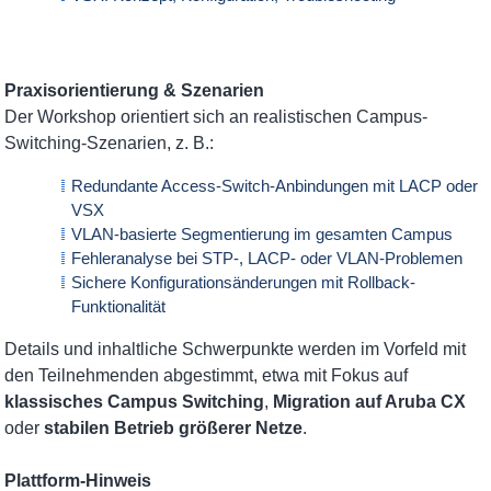
Praxisorientierung & Szenarien
Der Workshop orientiert sich an realistischen Campus-
Switching-Szenarien, z. B.:
Redundante Access-Switch-Anbindungen mit LACP oder
VSX
VLAN-basierte Segmentierung im gesamten Campus
Fehleranalyse bei STP-, LACP- oder VLAN-Problemen
Sichere Konfigurationsänderungen mit Rollback-
Funktionalität
Details und inhaltliche Schwerpunkte werden im Vorfeld mit
den Teilnehmenden abgestimmt, etwa mit Fokus auf
klassisches Campus Switching
,
Migration auf Aruba CX
oder
stabilen Betrieb größerer Netze
.
Plattform-Hinweis