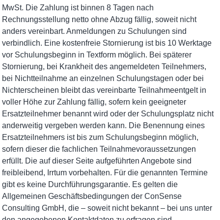
MwSt. Die Zahlung ist binnen 8 Tagen nach
Rechnungsstellung netto ohne Abzug fällig, soweit nicht
anders vereinbart. Anmeldungen zu Schulungen sind
verbindlich. Eine kostenfreie Stornierung ist bis 10 Werktage
vor Schulungsbeginn in Textform möglich. Bei späterer
Stornierung, bei Krankheit des angemeldeten Teilnehmers,
bei Nichtteilnahme an einzelnen Schulungstagen oder bei
Nichterscheinen bleibt das vereinbarte Teilnahmeentgelt in
voller Höhe zur Zahlung fällig, sofern kein geeigneter
Ersatzteilnehmer benannt wird oder der Schulungsplatz nicht
anderweitig vergeben werden kann. Die Benennung eines
Ersatzteilnehmers ist bis zum Schulungsbeginn möglich,
sofern dieser die fachlichen Teilnahmevoraussetzungen
erfüllt. Die auf dieser Seite aufgeführten Angebote sind
freibleibend, Irrtum vorbehalten. Für die genannten Termine
gibt es keine Durchführungsgarantie. Es gelten die
Allgemeinen Geschäftsbedingungen der ConSense
Consulting GmbH, die – soweit nicht bekannt – bei uns unter
den angegebenen Kontaktdaten zu erfragen sind.