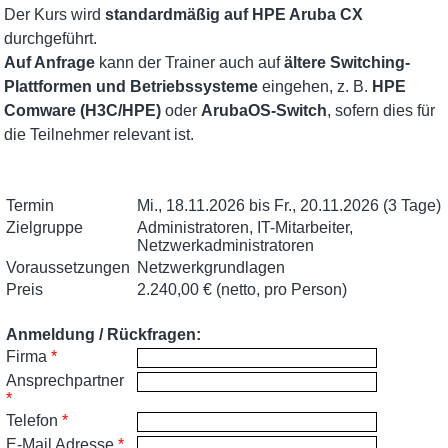
Der Kurs wird
standardmäßig auf HPE Aruba CX
durchgeführt.
Auf Anfrage
kann der Trainer auch auf
ältere Switching-
Plattformen und Betriebssysteme
eingehen, z. B.
HPE
Comware (H3C/HPE)
oder
ArubaOS-Switch
, sofern dies für
die Teilnehmer relevant ist.