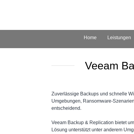
Home
Leistungen
Veeam Bac
Zuverlässige Backups und schnelle Wiede
Umgebungen, Ransomware-Szenarien, Sy
entscheidend.
Veeam Backup & Replication bietet umf
Lösung unterstützt unter anderem Umg