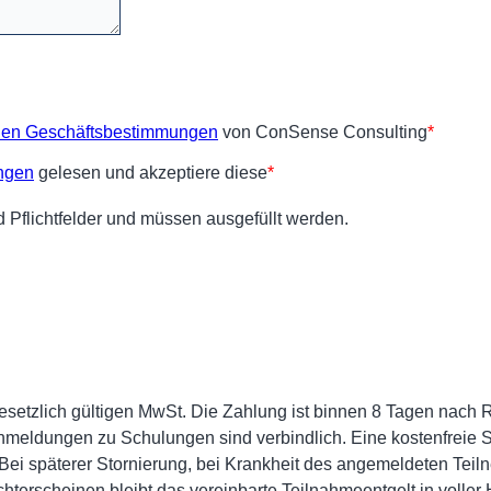
 gesetzlich gültigen MwSt. Die Zahlung ist binnen 8 Tagen nac
. Anmeldungen zu Schulungen sind verbindlich. Eine kostenfreie S
Bei späterer Stornierung, bei Krankheit des angemeldeten Teil
terscheinen bleibt das vereinbarte Teilnahmeentgelt in voller H