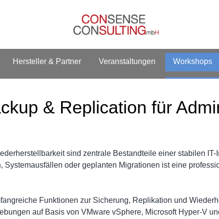
Hersteller & Partner
Veranstaltungen
Workshops
kup & Replication für Admin
rherstellbarkeit sind zentrale Bestandteile einer stabilen IT-Inf
stemausfällen oder geplanten Migrationen ist eine professio
angreiche Funktionen zur Sicherung, Replikation und Wiederher
ebungen auf Basis von VMware vSphere, Microsoft Hyper-V und