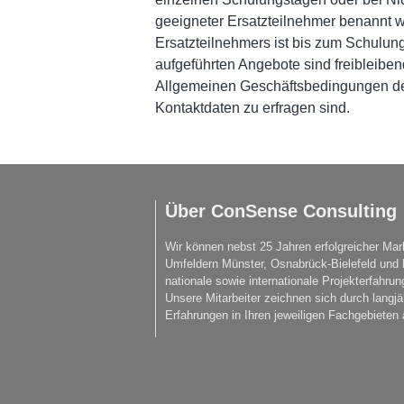
geeigneter Ersatzteilnehmer benannt 
Ersatzteilnehmers ist bis zum Schulung
aufgeführten Angebote sind freibleiben
Allgemeinen Geschäftsbedingungen de
Kontaktdaten zu erfragen sind.
Über ConSense Consulting
Wir können nebst 25 Jahren erfolgreicher Mark
Umfeldern Münster, Osnabrück-Bielefeld und R
nationale sowie internationale Projekterfahr
Unsere Mitarbeiter zeichnen sich durch langj
Erfahrungen in Ihren jeweiligen Fachgebieten 