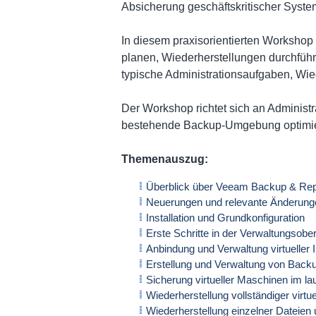
Absicherung geschäftskritischer Syste
In diesem praxisorientierten Workshop
planen, Wiederherstellungen durchführ
typische Administrationsaufgaben, Wie
Der Workshop richtet sich an Administr
bestehende Backup-Umgebung optimi
Themenauszug:
Überblick über Veeam Backup & Repl
Neuerungen und relevante Änderung
Installation und Grundkonfiguration
Erste Schritte in der Verwaltungsobe
Anbindung und Verwaltung virtueller I
Erstellung und Verwaltung von Back
Sicherung virtueller Maschinen im la
Wiederherstellung vollständiger virtu
Wiederherstellung einzelner Dateie