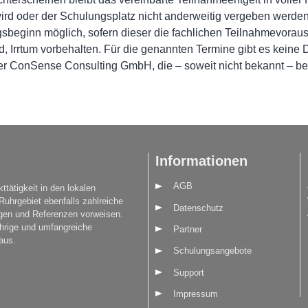
wird oder der Schulungsplatz nicht anderweitig vergeben werd
sbeginn möglich, sofern dieser die fachlichen Teilnahmevorauss
d, Irrtum vorbehalten. Für die genannten Termine gibt es keine 
r ConSense Consulting GmbH, die – soweit nicht bekannt – b
Informationen
AGB
ttätigkeit in den lokalen
uhrgebiet ebenfalls zahlreiche
Datenschutz
ungen und Referenzen vorweisen.
ährige und umfangreiche
Partner
aus.
Schulungsangebote
Support
Impressum