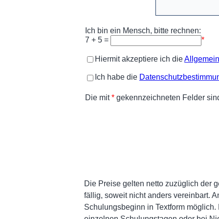
Die Preise gelten netto zuzüglich der
fällig, soweit nicht anders vereinbart
Schulungsbeginn in Textform möglich. 
einzelnen Schulungstagen oder bei Nich