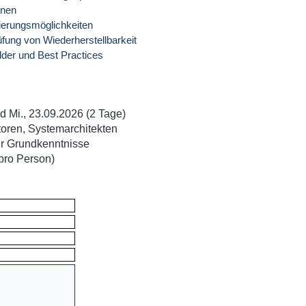
onen
ierungsmöglichkeiten
fung von Wiederherstellbarkeit
lder und Best Practices