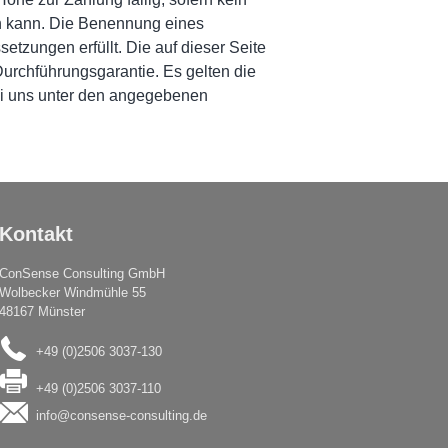
en kann. Die Benennung eines
etzungen erfüllt. Die auf dieser Seite
Durchführungsgarantie. Es gelten die
ei uns unter den angegebenen
Kontakt
ConSense Consulting GmbH
Wolbecker Windmühle 55
48167 Münster
+49 (0)2506 3037-130
+49 (0)2506 3037-110
info@consense-consulting.de