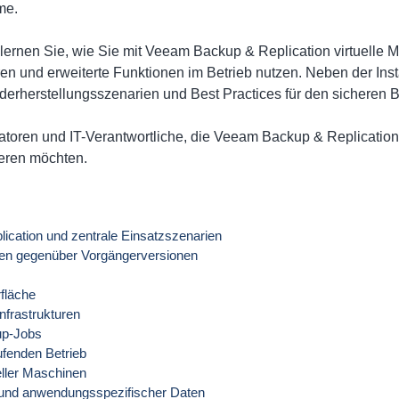
me.
 lernen Sie, wie Sie mit Veeam Backup & Replication virtuelle
en und erweiterte Funktionen im Betrieb nutzen. Neben der Inst
derherstellungsszenarien und Best Practices für den sicheren 
atoren und IT-Verantwortliche, die Veeam Backup & Replication 
eren möchten.
ication und zentrale Einsatzszenarien
en gegenüber Vorgängerversionen
rfläche
nfrastrukturen
up-Jobs
ufenden Betrieb
eller Maschinen
n und anwendungsspezifischer Daten