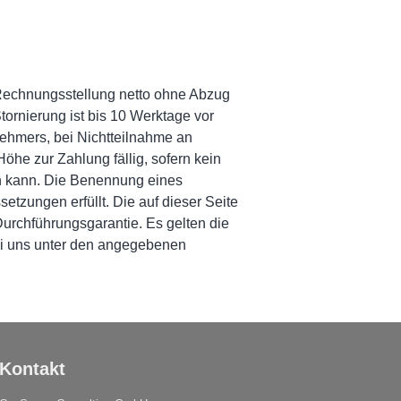
h Rechnungsstellung netto ohne Abzug
tornierung ist bis 10 Werktage vor
nehmers, bei Nichtteilnahme an
öhe zur Zahlung fällig, sofern kein
en kann. Die Benennung eines
etzungen erfüllt. Die auf dieser Seite
Durchführungsgarantie. Es gelten die
ei uns unter den angegebenen
Kontakt