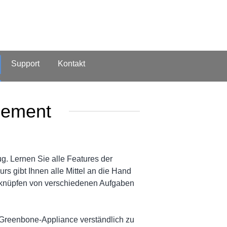
Support
Kontakt
gement
 Lernen Sie alle Features der
rs gibt Ihnen alle Mittel an die Hand
erknüpfen von verschiedenen Aufgaben
 Greenbone-Appliance verständlich zu