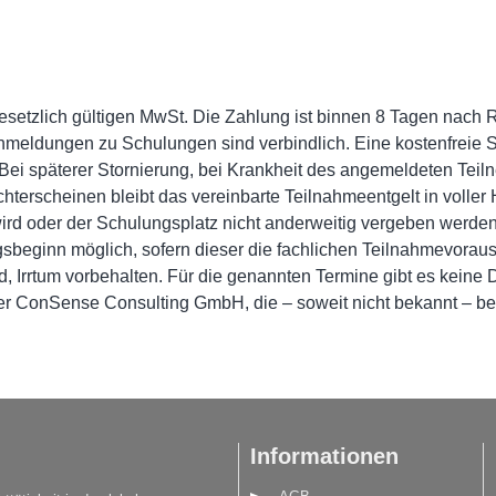
 gesetzlich gültigen MwSt. Die Zahlung ist binnen 8 Tagen nac
. Anmeldungen zu Schulungen sind verbindlich. Eine kostenfreie S
Bei späterer Stornierung, bei Krankheit des angemeldeten Teil
terscheinen bleibt das vereinbarte Teilnahmeentgelt in voller H
wird oder der Schulungsplatz nicht anderweitig vergeben werd
sbeginn möglich, sofern dieser die fachlichen Teilnahmevorauss
d, Irrtum vorbehalten. Für die genannten Termine gibt es keine 
r ConSense Consulting GmbH, die – soweit nicht bekannt – b
Informationen