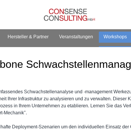
Hersteller & Partner
Veranstaltungen
Workshops
bone Schwachstellenmana
umfassendes Schwachstellenanalyse und -management Werkezug.
 Ihrer Infrastruktur zu analysieren und zu verwalten. Dieser Ku
prozess in Ihrem Unternehmen zu etablieren. Lernen Sie das V
rt-Mechanik".
lhafte Deployment-Szenarien um den individuellen Einsatz der