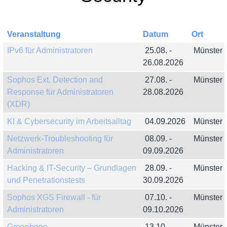
Veranstaltung
Datum
Ort
IPv6 für Administratoren
25.08. -
Münster
26.08.2026
Sophos Ext. Detection and
27.08. -
Münster
Response für Administratoren
28.08.2026
(XDR)
KI & Cybersecurity im Arbeitsalltag
04.09.2026
Münster
Netzwerk-Troubleshooting für
08.09. -
Münster
Administratoren
09.09.2026
Hacking & IT-Security – Grundlagen
28.09. -
Münster
und Penetrationstests
30.09.2026
Sophos XGS Firewall - für
07.10. -
Münster
Administratoren
09.10.2026
Greenbone
13.10. -
Münster