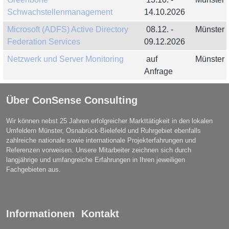
Schwachstellenmanagement
14.10.2026
Microsoft (ADFS) Active Directory
08.12. -
Münster
Federation Services
09.12.2026
Netzwerk und Server Monitoring
auf
Münster
Anfrage
Über ConSense Consulting
Wir können nebst 25 Jahren erfolgreicher Markttätigkeit in den lokalen
Umfeldern Münster, Osnabrück-Bielefeld und Ruhrgebiet ebenfalls
zahlreiche nationale sowie internationale Projekterfahrungen und
Referenzen vorweisen. Unsere Mitarbeiter zeichnen sich durch
langjährige und umfangreiche Erfahrungen in Ihren jeweiligen
Fachgebieten aus.
Informationen
Kontakt